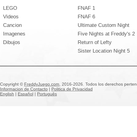
LEGO
FNAF 1
Videos
FNAF 6
Cancion
Ultimate Custom Night
Imagenes
Five Nights at Freddy's 2
Dibujos
Return of Lefty
Sister Location Night 5
Copyright ©
FreddyJuego.com
, 2016-2026. Todos los derechos pertene
Informacion de Contacto
|
Politica de Privacidad
English
|
Español
|
Português