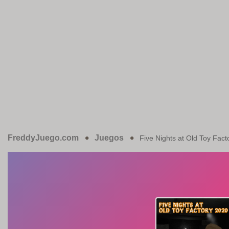
FreddyJuego.com
Juegos
Five Nights at Old Toy Fact