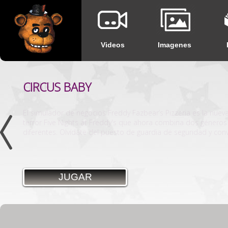
Videos
Imagenes
CIRCUS BABY
JUGAR