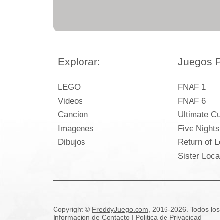
Explorar:
Juegos P
LEGO
FNAF 1
Videos
FNAF 6
Cancion
Ultimate C
Imagenes
Five Nights
Dibujos
Return of L
Sister Loca
Copyright ©
FreddyJuego.com
, 2016-2026. Todos los
Informacion de Contacto
|
Politica de Privacidad