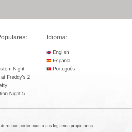
opulares:
Idioma:
English
Español
ustom Night
Português
 at Freddy's 2
efty
tion Night 5
 derechos pertenecen a sus legitimos propietarios