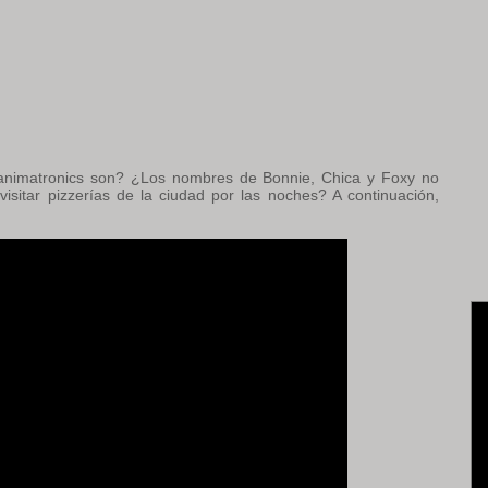
nimatronics son? ¿Los nombres de Bonnie, Chica y Foxy no
isitar pizzerías de la ciudad por las noches? A continuación,