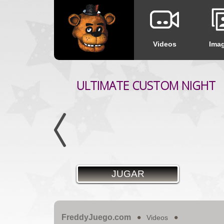
Videos
Ima
ULTIMATE CUSTOM NIGHT
JUGAR
FreddyJuego.com
Videos