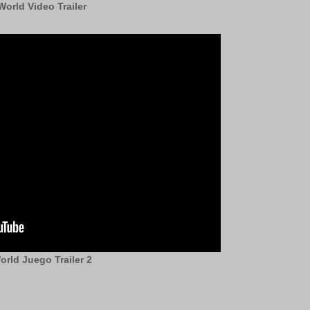
orld Video Trailer
rld Juego Trailer 2