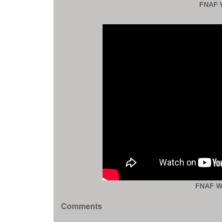
FNAF W
FNAF Wo
Comments