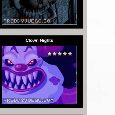
Clown Nights