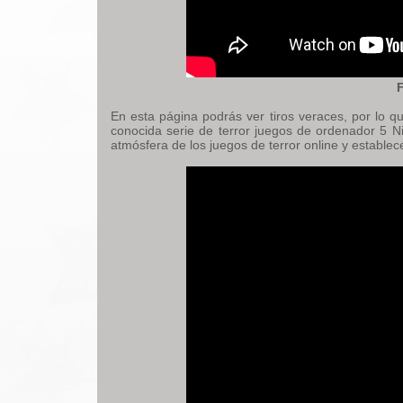
En esta página podrás ver tiros veraces, por lo qu
conocida serie de terror juegos de ordenador 5 N
atmósfera de los juegos de terror online y establecer