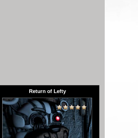
Return of Lefty