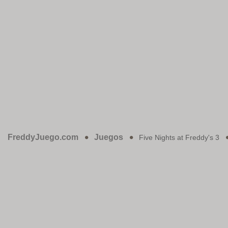
FreddyJuego.com
Juegos
Five Nights at Freddy's 3