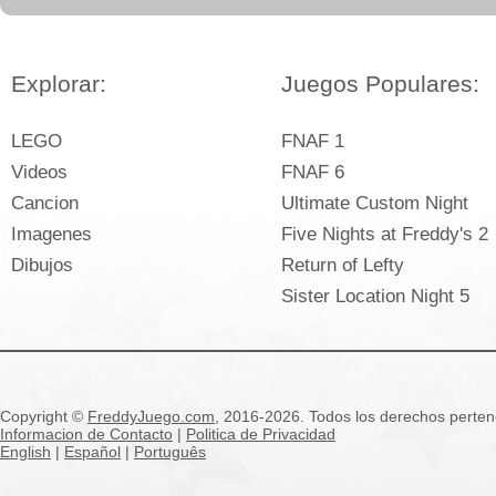
Explorar:
Juegos Populares:
LEGO
FNAF 1
Videos
FNAF 6
Cancion
Ultimate Custom Night
Imagenes
Five Nights at Freddy's 2
Dibujos
Return of Lefty
Sister Location Night 5
Copyright ©
FreddyJuego.com
, 2016-2026. Todos los derechos pertene
Informacion de Contacto
|
Politica de Privacidad
English
|
Español
|
Português