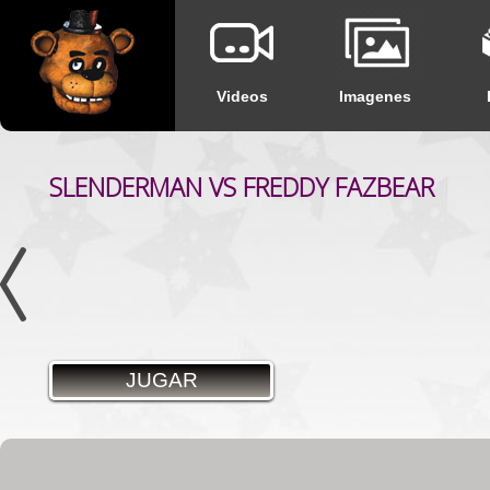
Videos
Imagenes
SLENDERMAN VS FREDDY FAZBEAR
CIRCUS BABY
JUGAR
JUGAR