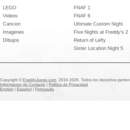
LEGO
FNAF 1
Videos
FNAF 6
Cancion
Ultimate Custom Night
Imagenes
Five Nights at Freddy's 2
Dibujos
Return of Lefty
Sister Location Night 5
Copyright ©
FreddyJuego.com
, 2016-2026. Todos los derechos pertene
Informacion de Contacto
|
Politica de Privacidad
English
|
Español
|
Português