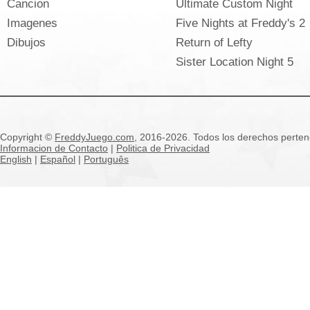
Cancion
Ultimate Custom Night
Imagenes
Five Nights at Freddy's 2
Dibujos
Return of Lefty
Sister Location Night 5
Copyright ©
FreddyJuego.com
, 2016-2026. Todos los derechos pertene
Informacion de Contacto
|
Politica de Privacidad
English
|
Español
|
Português