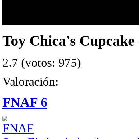
Toy Chica's Cupcake 
2.7
(votos:
975
)
Valoración:
FNAF 6