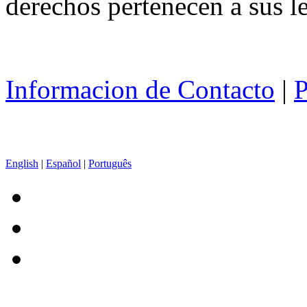
derechos pertenecen a sus l
Informacion de Contacto
|
P
English
|
Español
|
Português