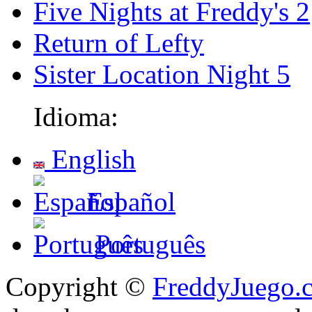
Five Nights at Freddy's 2
Return of Lefty
Sister Location Night 5
Idioma:
English
Español
Português
Copyright ©
FreddyJuego.