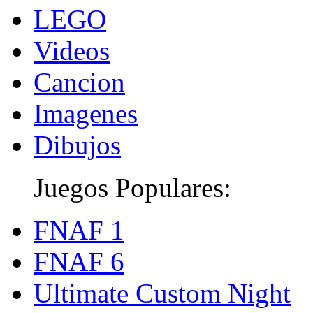
LEGO
Videos
Cancion
Imagenes
Dibujos
Juegos Populares:
FNAF 1
FNAF 6
Ultimate Custom Night