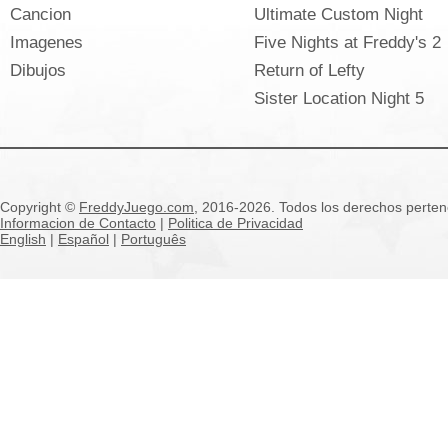
Cancion
Ultimate Custom Night
Imagenes
Five Nights at Freddy's 2
Dibujos
Return of Lefty
Sister Location Night 5
Copyright ©
FreddyJuego.com
, 2016-2026. Todos los derechos pertene
Informacion de Contacto
|
Politica de Privacidad
English
|
Español
|
Português