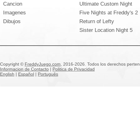
Cancion
Ultimate Custom Night
Imagenes
Five Nights at Freddy's 2
Dibujos
Return of Lefty
Sister Location Night 5
Copyright ©
FreddyJuego.com
, 2016-2026. Todos los derechos pertene
Informacion de Contacto
|
Politica de Privacidad
English
|
Español
|
Português