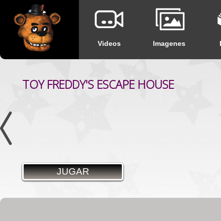
Videos
Imagenes
TOY FREDDY'S ESCAPE HOUSE
PUZZLE
JUGAR
JUGAR