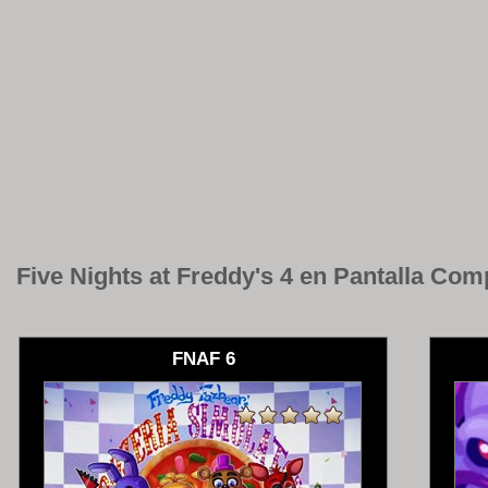
Five Nights at Freddy's 4 en Pantalla Com
FNAF 6