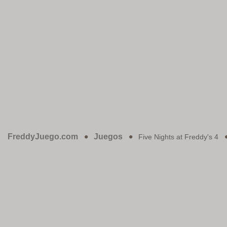
FreddyJuego.com
Juegos
Five Nights at Freddy's 4